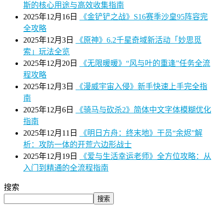
斯的核心用途与高效收集指南
2025年12月16日
《金铲铲之战》S16赛季沙皇95阵容完
全攻略
2025年12月3日
《原神》6.2千星奇域新活动「妙思觅
索」玩法全览
2025年12月20日
《无限暖暖》“风与叶的重逢”任务全流
程攻略
2025年12月3日
《漫威宇宙入侵》新手快速上手完全指
南
2025年12月6日
《骑马与砍杀2》简体中文字体模糊优化
指南
2025年12月11日
《明日方舟：终末地》干员“余烬”解
析：攻防一体的开荒六边形战士
2025年12月19日
《爱与生活幸运老师》全方位攻略：从
入门到精通的全流程指南
搜索
搜索