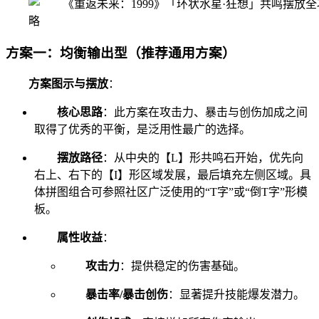
方案一：均衡输出型（推荐通用方案）
方案图示与摆放
：
核心思路
：此方案在攻击力、暴击与创伤加成之间
取得了优秀的平衡，是泛用性最广的选择。
摆放路径
：从中央的【L】形共鸣石开始，优先向
右上、右下的【I】形区域发展，最后填充左侧区域。具
体拼图组合可参照社区广泛使用的“T字”或“倒T字”形模
板。
属性收益
：
攻击力
：提供稳定的伤害基础。
暴击率/暴击创伤
：显著提升技能爆发潜力。