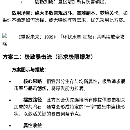
创伤加成
：直接增加所有伤害输出。
适用场景
：
绝大多数常规战斗、高难副本、梦境关卡
。如
果你不确定如何选择，或无特殊阵容需求，优先采用此方案。
方案二：极致暴击流（追求极限爆发）
方案图示与摆放
：
核心思路
：牺牲部分生存与均衡属性，极致追求
暴
击率与暴击创伤
，将爆发能力拉满。
摆放路径
：此方案会优先连接所有能提供暴击相关
加成的共鸣石，通常会形成特定的“十字”或集中连线形
状，以激活关键的暴击词条节点。
属性收益
：