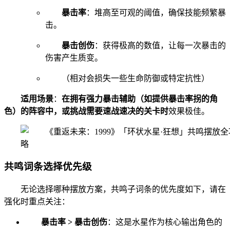
暴击率
：堆高至可观的阈值，确保技能频繁暴
击。
暴击创伤
：获得极高的数值，让每一次暴击的
伤害产生质变。
（相对会损失一些生命防御或特定抗性）
适用场景
：
在拥有强力暴击辅助（如提供暴击率拐的角
色）的阵容中，或挑战需要速战速决的关卡时
效果极佳。
共鸣词条选择优先级
无论选择哪种摆放方案，共鸣子词条的优先度如下，请在
强化时重点关注：
暴击率 > 暴击创伤
：这是水星作为核心输出角色的