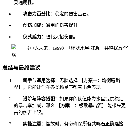
灵魂属性。
攻击力百分比
：稳定的伤害基石。
创伤加成
：通用的伤害提升。
仪式威力
：强化大招伤害。
总结与最终建议
新手与通用选择
：无脑选择
【方案一：均衡输出
型】
，它能让你在各类场景下都有出色表现。
进阶与阵容搭配
：如果你的队伍能为水星提供稳定
的暴击率加成，那么
【方案二：极致暴击流】
能带来更
高的伤害上限。
实操注意
：摆放时，务必确保
所有共鸣石正确连接