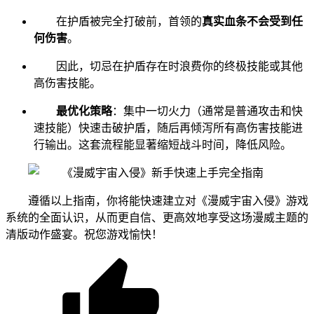
在护盾被完全打破前，首领的
真实血条不会受到任
何伤害
。
因此，切忌在护盾存在时浪费你的终极技能或其他
高伤害技能。
最优化策略
：集中一切火力（通常是普通攻击和快
速技能）快速击破护盾，随后再倾泻所有高伤害技能进
行输出。这套流程能显著缩短战斗时间，降低风险。
遵循以上指南，你将能快速建立对《漫威宇宙入侵》游戏
系统的全面认识，从而更自信、更高效地享受这场漫威主题的
清版动作盛宴。祝您游戏愉快！