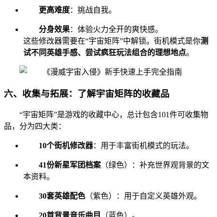
更高难度
：挑战自我。
分身效果
：体验火力全开的爽快感。
这些修改器需要在“宇宙矩阵”中解锁。街机模式是你
测
试不同英雄手感、尝试疯狂玩法组合的理想地点
。
六、收集与拓展：了解宇宙矩阵的收藏品
“宇宙矩阵”是游戏的收藏中心，总计包含101件可收集物
品，分为四大类：
10个街机修改器
：用于丰富街机模式的玩法。
41份新星军团档案
（绿色）：补充世界观背景的文
本资料。
30套英雄配色
（紫色）：用于自定义英雄外观。
20首背景音乐曲目
（蓝色）。