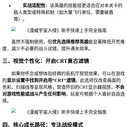
实战适配性
：该英雄的技能组更适合应对本关卡的
敌人类型或特殊机制（如大量飞行单位、需要破盾
等）。
虽然不强制使用，但
优先选择推荐英雄
能显著降低开荒难
度，减少不必要的战斗试错，提升通关效率。
三、视觉个性化：开启CRT复古滤镜
如果你怀念或想体验经典的街机厅视觉效果，可以在游戏
的
显示设置中找到并启用“CRT”滤镜
。此选项仅改变画面的
色彩、扫描线等呈现风格，营造怀旧的CRT显示器观感，
不会
对游戏性能或战斗产生任何影响
，玩家可根据个人喜好自由选
择。
四、核心成长路径：专注战役模式