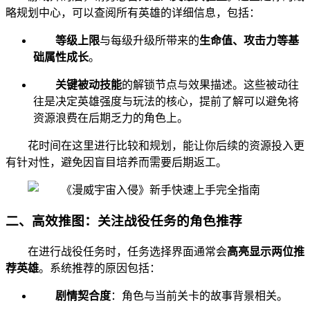
略规划中心，可以查阅所有英雄的详细信息，包括：
等级上限
与每级升级所带来的
生命值、攻击力等基
础属性成长
。
关键被动技能
的解锁节点与效果描述。这些被动往
往是决定英雄强度与玩法的核心，提前了解可以避免将
资源浪费在后期乏力的角色上。
花时间在这里进行比较和规划，能让你后续的资源投入更
有针对性，避免因盲目培养而需要后期返工。
二、高效推图：关注战役任务的角色推荐
在进行战役任务时，任务选择界面通常会
高亮显示两位推
荐英雄
。系统推荐的原因包括：
剧情契合度
：角色与当前关卡的故事背景相关。