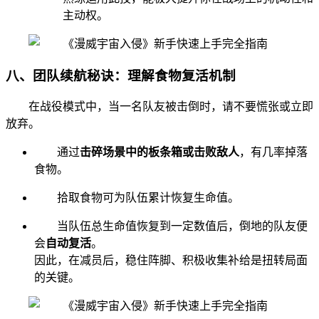
主动权。
八、团队续航秘诀：理解食物复活机制
在战役模式中，当一名队友被击倒时，请不要慌张或立即
放弃。
通过
击碎场景中的板条箱或击败敌人
，有几率掉落
食物。
拾取食物可为队伍累计恢复生命值。
当队伍总生命值恢复到一定数值后，倒地的队友便
会
自动复活
。
因此，在减员后，稳住阵脚、积极收集补给是扭转局面
的关键。