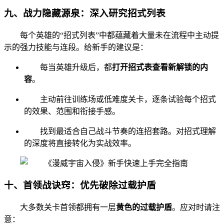
九、战力隐藏源泉：深入研究招式列表
每个英雄的“招式列表”中都蕴藏着大量未在流程中主动提
示的强力技能与连段。给新手的建议是：
每当英雄升级后，都
打开招式表查看新解锁的内
容
。
主动前往训练场或低难度关卡，逐条试验每个招式
的效果、范围和衔接手感。
找到最适合自己战斗节奏的连招套路。对招式理解
的深度将直接转化为实战效率。
十、首领战诀窍：优先破除过载护盾
大多数关卡首领都拥有一层
黄色的过载护盾
。应对时请注
意：