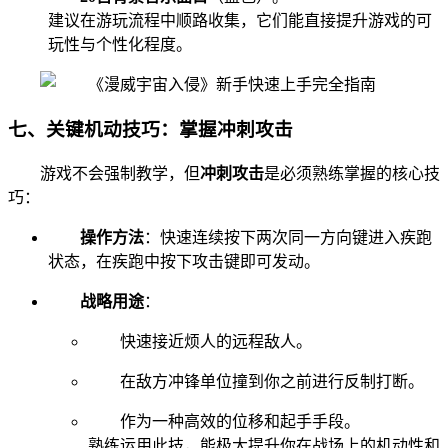
建议在游玩流程中顺路收集，它们能直接提升游戏的可
玩性与个性化程度。
七、关键机动技巧：掌握冲刺攻击
游戏不会强制教学，但
冲刺攻击
是必须熟练掌握的核心技
巧：
操作方法
：快速连续按下两次同一方向键进入疾跑
状态，在疾跑中按下攻击键即可发动。
战略用途
：
快速接近烦人的远程敌人。
在敌方冲锋单位撞到你之前进行反制打断。
作为一种高效的位移和起手手段。
熟练运用此技，能极大提升你在战场上的机动性和