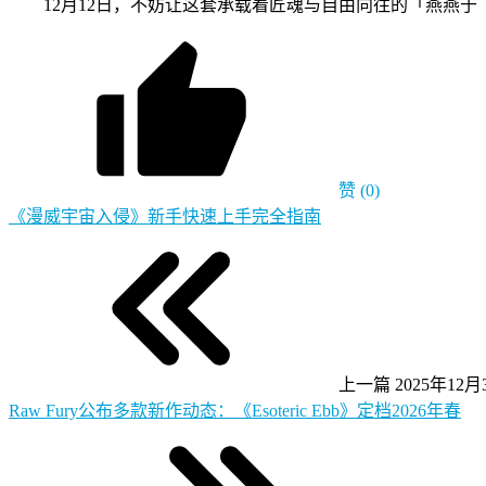
12月12日，不妨让这套承载着匠魂与自由向往的「燕燕
赞
(0)
《漫威宇宙入侵》新手快速上手完全指南
上一篇
2025年12月3
Raw Fury公布多款新作动态：《Esoteric Ebb》定档2026年春