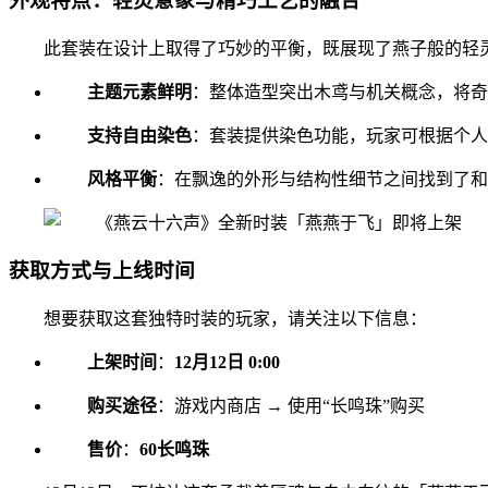
外观特点：轻灵意象与精巧工艺的融合
此套装在设计上取得了巧妙的平衡，既展现了燕子般的轻
主题元素鲜明
：整体造型突出木鸢与机关概念，将奇
支持自由染色
：套装提供染色功能，玩家可根据个人
风格平衡
：在飘逸的外形与结构性细节之间找到了和谐
获取方式与上线时间
想要获取这套独特时装的玩家，请关注以下信息：
上架时间
：
12月12日 0:00
购买途径
：游戏内商店 → 使用“长鸣珠”购买
售价
：
60长鸣珠