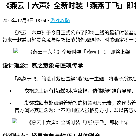
《燕云十六声》全新时装「燕燕于飞」即
2025年12月3日 18:04
•
游戏攻略
《燕云十六声》于今日正式公布了即将上线的最新时装套
带来一款兼具轻灵意境与精巧细节的外观选择。时装确定将于
设计理念：燕之意象与匠魂传承
「燕燕于飞」的设计紧密围绕“燕”这一主题，将燕子所象
衣袍之上织有精致的木鸢纹样，仿佛随时准备展翼，
发饰或细节处点缀着精巧的机关图尺元素，这代表着
官方阐述其理念为：“不见山匠人虽栖身方寸，却以智慧